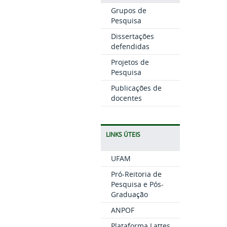
Grupos de
Pesquisa
Dissertações
defendidas
Projetos de
Pesquisa
Publicações de
docentes
LINKS ÚTEIS
UFAM
Pró-Reitoria de
Pesquisa e Pós-
Graduação
ANPOF
Plataforma Lattes