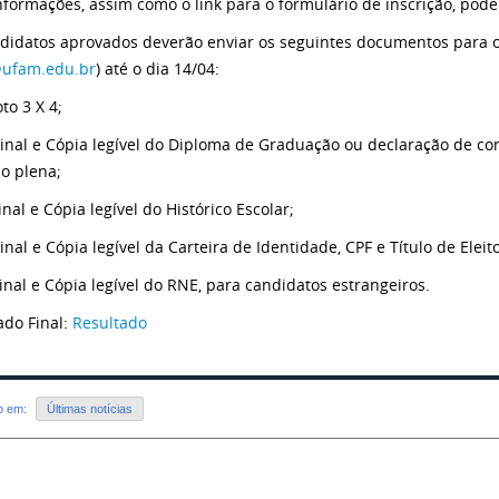
nformações, assim como o link para o formulário de inscrição, po
didatos aprovados deverão enviar os seguintes documentos para 
ufam.edu.br
) até o dia 14/04:
oto 3 X 4;
ginal e Cópia legível do Diploma de Graduação ou declaração de c
o plena;
inal e Cópia legível do Histórico Escolar;
inal e Cópia legível da Carteira de Identidade, CPF e Título de Eleito
ginal e Cópia legível do RNE, para candidatos estrangeiros.
ado Final:
Resultado
do em:
Últimas notícias