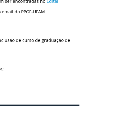
dem ser encontradas no
Edital
o email do PPGF-UFAM
onclusão de curso de graduação de
r;