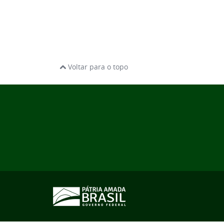
Voltar para o topo