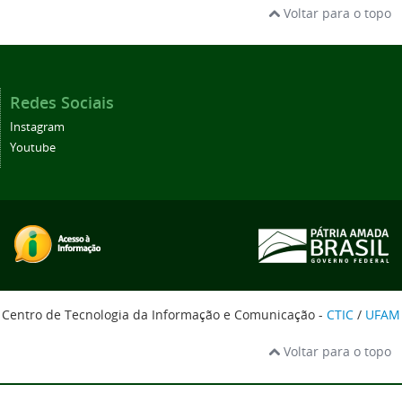
Voltar para o topo
Redes Sociais
Instagram
Youtube
Centro de Tecnologia da Informação e Comunicação -
CTIC
/
UFAM
Voltar para o topo