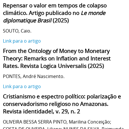
Repensar o valor em tempos de colapso
climático. Artigo publicado no
Le monde
diplomatique Brasil
(2025)
SOUTO, Caio.
Link para o artigo
From the Ontology of Money to Monetary
Theory: Remarks on Inflation and Interest
Rates. Revista Logica Universalis (2025)
PONTES, André Nascimento.
Link para o artigo
Cristianismo e espectro político: polarização e
conservadorismo religioso no Amazonas.
Revista identidade!, v. 29, n. 2
OLIVEIRA BESSA SERRA PINTO, Marilina Conceição;
COSTA DE OLIVEIRA, Liliane; NUNES DA SILVA, Raimunda