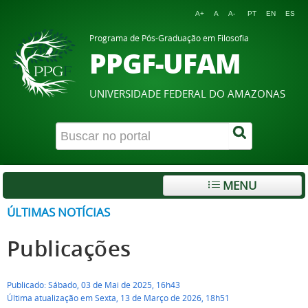
A+
A
A-
PT
EN
ES
Programa de Pós-Graduação em Filosofia
PPGF-UFAM
UNIVERSIDADE FEDERAL DO AMAZONAS
MENU
ÚLTIMAS NOTÍCIAS
Publicações
Publicado: Sábado, 03 de Mai de 2025, 16h43
Última atualização em Sexta, 13 de Março de 2026, 18h51